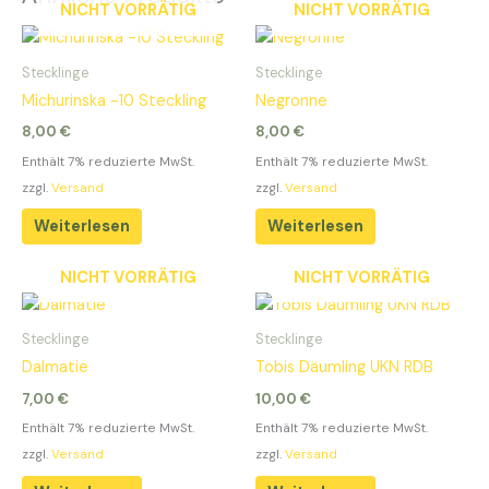
NICHT VORRÄTIG
NICHT VORRÄTIG
Stecklinge
Stecklinge
Michurinska -10 Steckling
Negronne
8,00
€
8,00
€
Enthält 7% reduzierte MwSt.
Enthält 7% reduzierte MwSt.
zzgl.
Versand
zzgl.
Versand
Weiterlesen
Weiterlesen
NICHT VORRÄTIG
NICHT VORRÄTIG
Stecklinge
Stecklinge
Dalmatie
Tobis Däumling UKN RDB
7,00
€
10,00
€
Enthält 7% reduzierte MwSt.
Enthält 7% reduzierte MwSt.
zzgl.
Versand
zzgl.
Versand