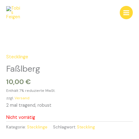
Zum
Inhalt
springen
Stecklinge
Faßlberg
10,00
€
Enthält 7% reduzierte MwSt.
zzgl.
Versand
2 mal tragend, robust
Nicht vorrätig
Kategorie:
Stecklinge
Schlagwort:
Steckling